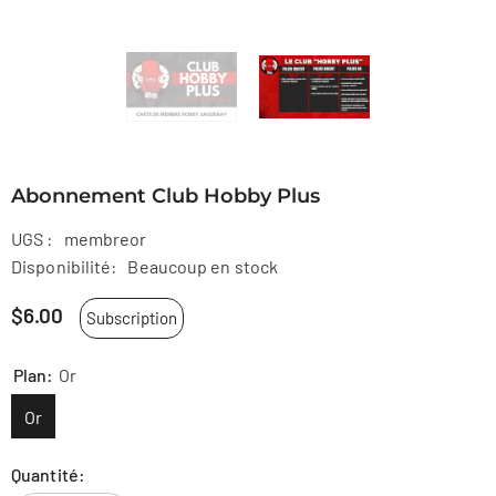
Abonnement Club Hobby Plus
UGS :
membreor
Disponibilité:
Beaucoup en stock
$6.00
Subscription
Plan:
Or
Or
Quantité: