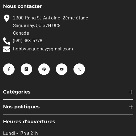
Nous contacter
2300 Rang St-Antoine, 2ème étage
Saguenay, QC G7H 0C8
Canada
(581) 668-5778
hobbysaguenay@gmail.com
Catégories
Nos politiques
Heures d'ouvertures
Lundi - 17h à 21h