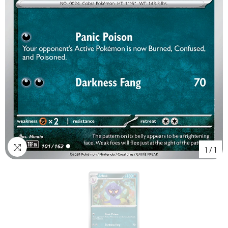
1
/
1