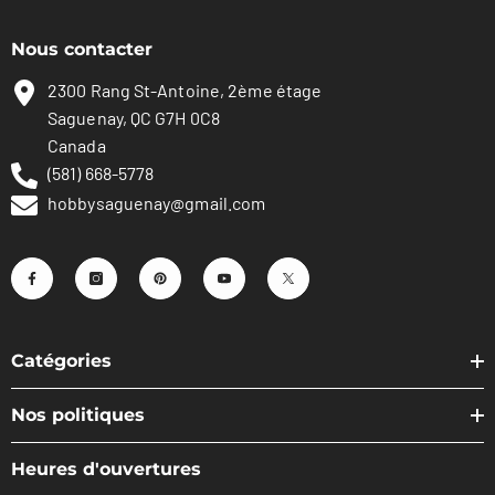
Nous contacter
2300 Rang St-Antoine, 2ème étage
Saguenay, QC G7H 0C8
Canada
(581) 668-5778
hobbysaguenay@gmail.com
Catégories
Nos politiques
Heures d'ouvertures