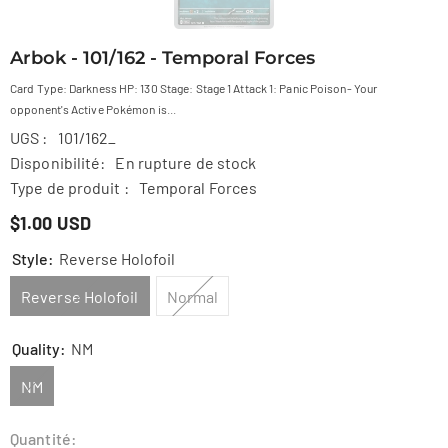
Arbok - 101/162 - Temporal Forces
Card Type: Darkness HP: 130 Stage: Stage 1 Attack 1: Panic Poison- Your
opponent's Active Pokémon is...
UGS :
101/162_
Disponibilité:
En rupture de stock
Type de produit :
Temporal Forces
$1.00 USD
Style:
Reverse Holofoil
Reverse Holofoil
Normal
Quality:
NM
NM
Quantité: