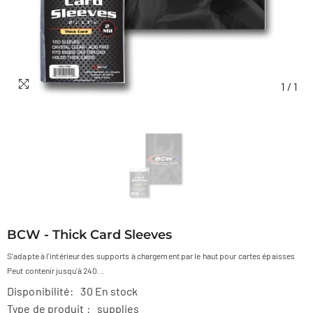
1
/
1
BCW - Thick Card Sleeves
S'adapte à l'intérieur des supports à chargement par le haut pour cartes épaisses
Peut contenir jusqu'à 240...
Disponibilité:
30 En stock
Type de produit :
supplies