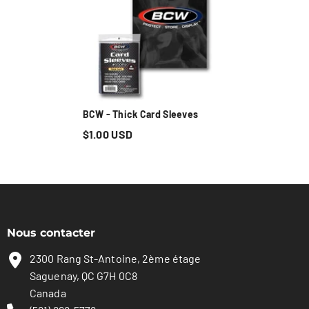
BCW - Thick Card Sleeves
$1.00 USD
Nous contacter
2300 Rang St-Antoine, 2ème étage
Saguenay, QC G7H 0C8
Canada