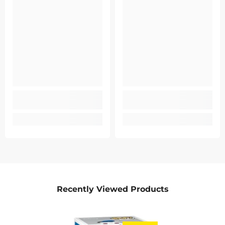
Recently Viewed Products