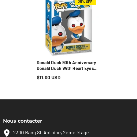
25% OFF
Donald Duck 90th Anniversary
Donald Duck With Heart Eyes
Funko Pop! Vinyl Figure #1445
$11.00 USD
Nous contacter
2300 Rang St-Antoine, 2ème étage