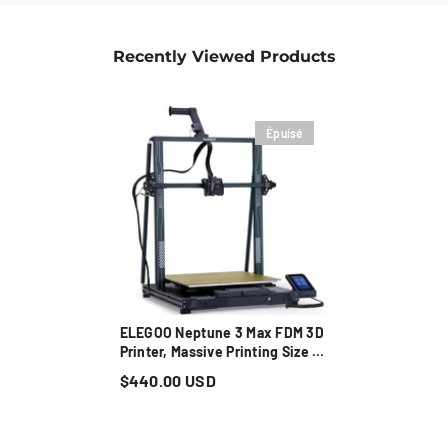
Recently Viewed Products
Épuisé
ELEGOO Neptune 3 Max FDM 3D
Printer, Massive Printing Size Of
420x420x500mm³
$440.00 USD