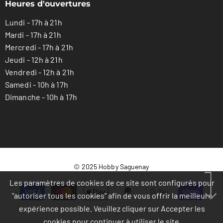
Heures d'ouvertures
Lundi - 17h à 21h
Mardi - 17h à 21h
Mercredi - 17h à 21h
Jeudi - 12h à 21h
Vendredi - 12h à 21h
Samedi - 10h à 17h
Dimanche - 10h à 17h
© 2025 Hobby Saguenay
Les paramètres de cookies de ce site sont configurés pour
Modes
"autoriser tous les cookies" afin de vous offrir la meilleure
de
expérience possible. Veuillez cliquer sur Accepter les
paiement
cookies pour continuer à utiliser le site.