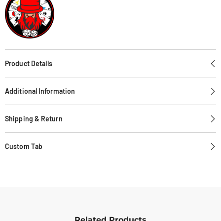
Product Details
Additional Information
Shipping & Return
Custom Tab
Related Products