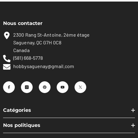
Nous contacter
2300 Rang St-Antoine, 2ème étage
Saguenay, QC G7H 0C8
Canada
(581) 668-5778
hobbysaguenay@gmail.com
Catégories
Nos politiques