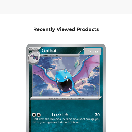
Recently Viewed Products
Épuisé