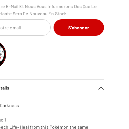
tre E-Mail Et Nous Vous Informerons Dès Que Le
riante Sera De Nouveau En Stock
S'abonner
tails
 Darkness
e 1
Leech Life- Heal from this Pokémon the same