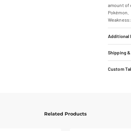
amount of 
Pokémon.
Weakness: 
Additional
Shipping &
Custom Ta
Related Products