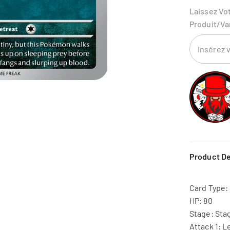
Laissez Vo
Produit/va
Product De
Card Type:
HP: 80
Stage: Stag
Attack 1: 