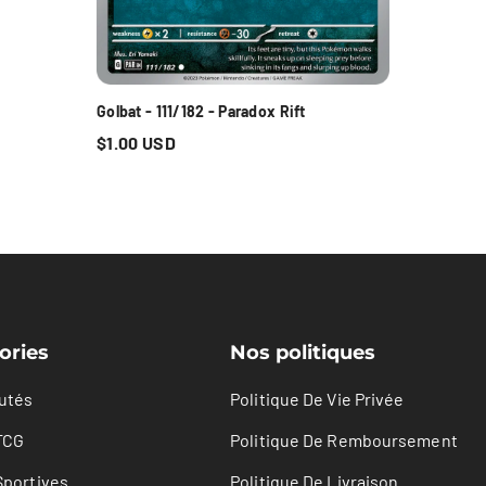
Golbat - 111/182 - Paradox Rift
$1.00 USD
ories
Nos politiques
utés
Politique De Vie Privée
TCG
Politique De Remboursement
Sportives
Politique De Livraison