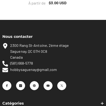
$3.00 USD
À partir de
Nous contacter
2300 Rang St-Antoine, 2ème étage
Saguenay, QC G7H 0C8
Canada
(581) 668-5778
hobbysaguenay@gmail.com
Catégories