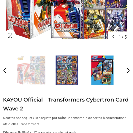
1
/
5
KAYOU Official - Transformers Cybertron Card
Wave 2
5 cartes par paquet / 18 paquets par boîte Cet ensemble de cartes à collectionner
officielles Transformers...
Disponibilité:
En rupture de stock