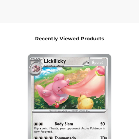
Recently Viewed Products
Épuisé