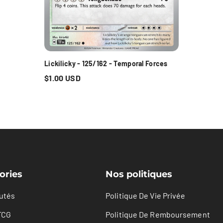
Lickilicky - 125/162 - Temporal Forces
$1.00 USD
ories
Nos politiques
utés
Politique De Vie Privée
TCG
Politique De Remboursement