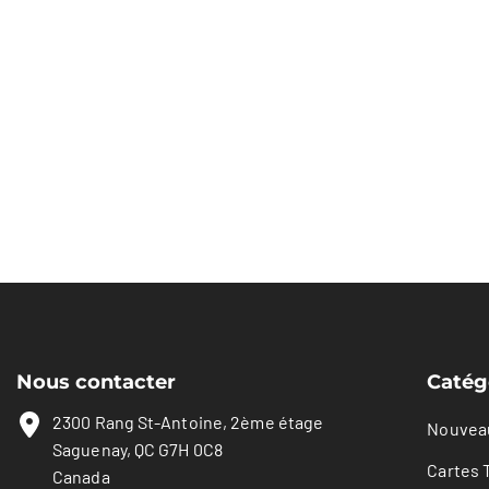
Nous contacter
Catég
2300 Rang St-Antoine, 2ème étage
Nouvea
Saguenay, QC G7H 0C8
Cartes 
Canada