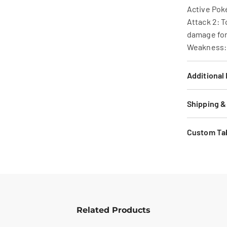
Active Pok
Attack 2: T
damage for
Weakness: 
Additional
Shipping &
Custom Ta
Related Products