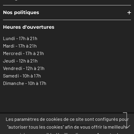
Nos politiques
Heures d'ouvertures
Lundi - 17h à 21h
Mardi - 17h à 21h
Mercredi - 17h à 21h
Jeudi - 12h à 21h
Vendredi - 12h à 21h
Samedi - 10h à 17h
Dimanche - 10h à 17h
Les paramètres de cookies de ce site sont configurés pour
© 2025 Hobby Saguenay
"autoriser tous les cookies" afin de vous offrir la meilleure