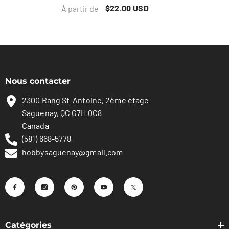
Booster
$22.00 USD
À partir de
Nous contacter
2300 Rang St-Antoine, 2ème étage
Saguenay, QC G7H 0C8
Canada
(581) 668-5778
hobbysaguenay@gmail.com
Catégories