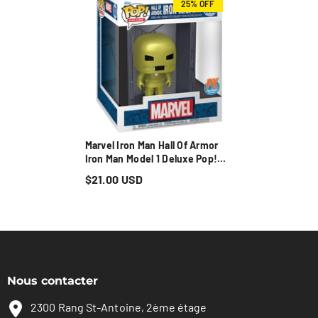
25% OFF
Marvel Iron Man Hall Of Armor
Iron Man Model 1 Deluxe Pop!
Vinyl Figure - Previews
$21.00 USD
Exclusive
Nous contacter
2300 Rang St-Antoine, 2ème étage