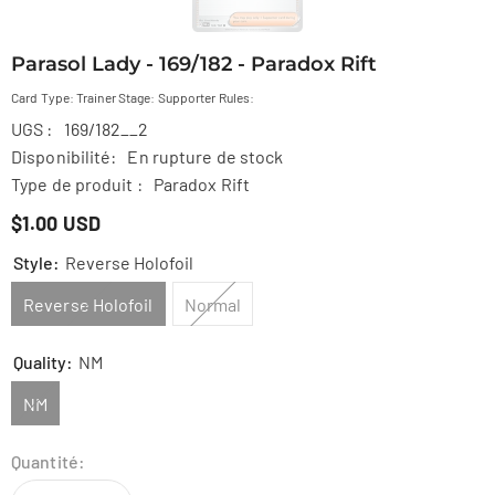
Parasol Lady - 169/182 - Paradox Rift
Card Type: Trainer Stage: Supporter Rules:
UGS :
169/182__2
Disponibilité:
En rupture de stock
Type de produit :
Paradox Rift
$1.00 USD
Style:
Reverse Holofoil
Reverse Holofoil
Normal
Quality:
NM
NM
Quantité: