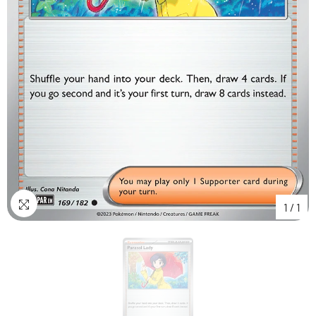
1
/
1