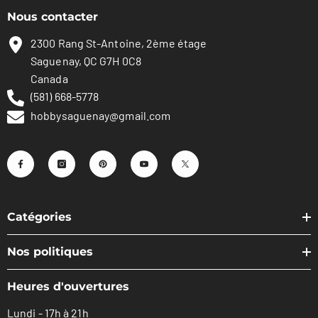
Nous contacter
2300 Rang St-Antoine, 2ème étage
Saguenay, QC G7H 0C8
Canada
(581) 668-5778
hobbysaguenay@gmail.com
Catégories
Nos politiques
Heures d'ouvertures
Lundi - 17h à 21h