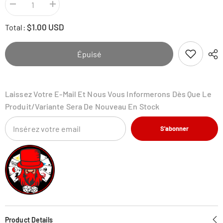
Diminuer
Augmenter
la
la
quantité
quantité
$1.00 USD
Total:
pour
pour
Parasol
Parasol
Lady
Lady
-
-
Épuisé
169/182
169/182
-
-
Paradox
Paradox
Rift
Rift
Laissez Votre E-Mail Et Nous Vous Informerons Dès Que Le
Produit/variante Sera De Nouveau En Stock
S'abonner
Product Details