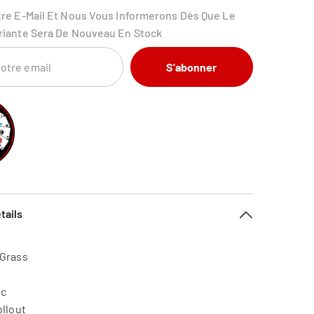
tre E-Mail Et Nous Vous Informerons Dès Que Le
riante Sera De Nouveau En Stock
S'abonner
tails
 Grass
ic
ollout