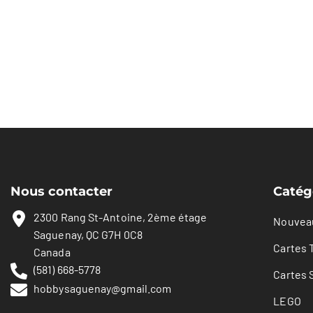
Nous contacter
Catég
2300 Rang St-Antoine, 2ème étage
Nouvea
Saguenay, QC G7H 0C8
Cartes 
Canada
(581) 668-5778
Cartes 
hobbysaguenay@gmail.com
LEGO