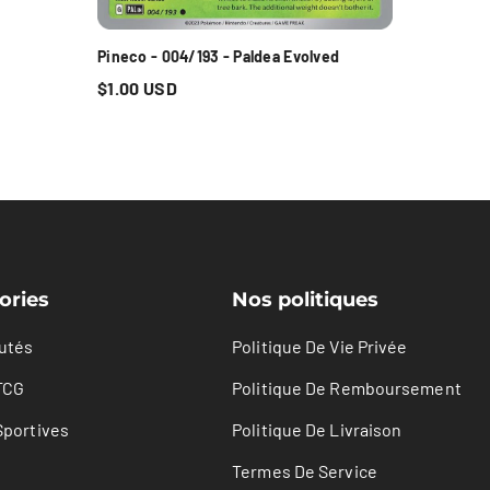
Pineco - 004/193 - Paldea Evolved
$1.00 USD
ories
Nos politiques
utés
Politique De Vie Privée
TCG
Politique De Remboursement
Sportives
Politique De Livraison
Termes De Service