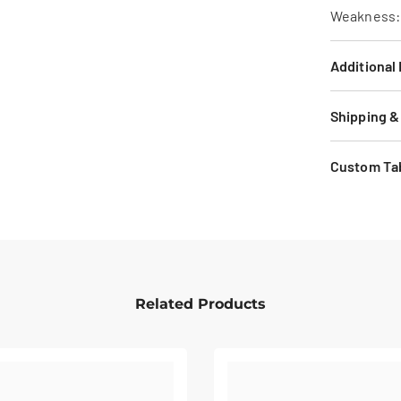
Weakness: 
Additional
Shipping &
Custom Ta
Related Products