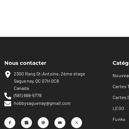
Nous contacter
Catég
2300 Rang St-Antoine, 2ème étage
Nouvea
Saguenay, QC G7H 0C8
Cartes 
Canada
(581) 668-5778
Cartes 
hobbysaguenay@gmail.com
LEGO
Funko