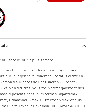
tails
brillante le jour le plus sombre!
velours brille, brûle et flammes incroyablement
lors que le légendaire Pokémon Eteratus arrive en
okémon V aux côtés de Centiskorch V, Crobat V,
V, et bien d'autres. Vous trouverez également des
ax imposants dans leurs formes Gigantamax:
Vmax, Grimmsnarl Vmax, Butterfree Vmax, et plus
lumer un feu avec le Pokémon TCG: Sword & SHIELD