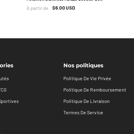
$6.00 USD
À partir de
ories
Nos politiques
utés
Politique De Vie Privée
TCG
Politique De Remboursement
Sportives
Politique De Livraison
Termes De Service