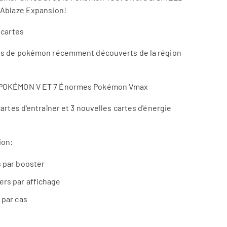
 Ablaze Expansion!
 cartes
es de pokémon récemment découverts de la région
POKÉMON V ET 7 Énormes Pokémon Vmax
cartes d'entraîner et 3 nouvelles cartes d'énergie
ion:
s par booster
ers par affichage
 par cas