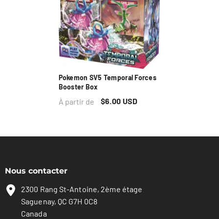
Pokemon SV5 Temporal Forces
Booster Box
$6.00 USD
À partir de
Nous contacter
2300 Rang St-Antoine, 2ème étage
Saguenay, QC G7H 0C8
Canada