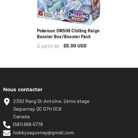
Pokemon SWSH6 Chilling Reign
Booster Box/Booster Pack
$5.00 USD
À partir de
Nous contacter
2300 Rang St-Antoine, 2ème étage
Saguenay, QC G7H 0C8
Canada
(581) 668-5778
hobbysaguenay@gmail.com