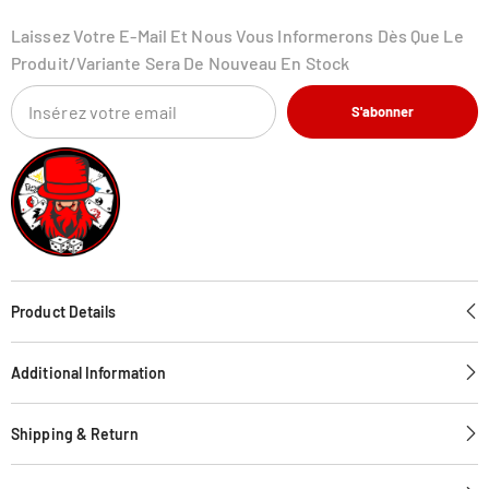
Pack
Pack
Laissez Votre E-Mail Et Nous Vous Informerons Dès Que Le
Produit/variante Sera De Nouveau En Stock
S'abonner
Product Details
Additional Information
Shipping & Return