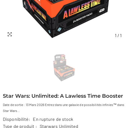
1
/
1
Star Wars: Unlimited: A Lawless Time Booster
Date de sortie : 13 Mars 2026 Entrez dans une galaxie de possibilités infinies™ dans
Star Wars...
Disponibilité:
En rupture de stock
Type de produit :
Starwars Unlimited