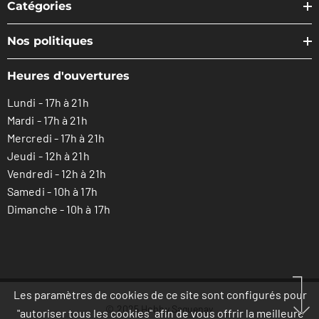
Catégories
Nos politiques
Heures d'ouvertures
Lundi - 17h à 21h
Mardi - 17h à 21h
Mercredi - 17h à 21h
Jeudi - 12h à 21h
Vendredi - 12h à 21h
Samedi - 10h à 17h
Dimanche - 10h à 17h
Les paramètres de cookies de ce site sont configurés pour
© 2025 Hobby Saguenay
"autoriser tous les cookies" afin de vous offrir la meilleure