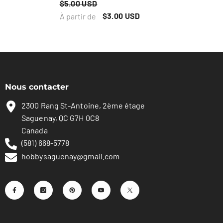
$5.00 USD
$3.00 USD
À partir de
Nous contacter
2300 Rang St-Antoine, 2ème étage
Saguenay, QC G7H 0C8
Canada
(581) 668-5778
hobbysaguenay@gmail.com