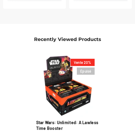
Recently Viewed Products
Vente 20%
Épuisé
Star Wars: Unlimited: A Lawless
Time Booster